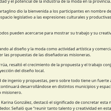
idad y el potencial de la industria de la moda en la provincia.
Tartaglino dio la bienvenida a los participantes en nombre d
pacio legislativo a las expresiones culturales y productivas
odos pueden acercarse para mostrar su trabajo y su creativ
do al diseño y la moda como actividad artística y comercia
er las propuestas de las diseñadoras misioneras.
rrúa, resaltó el crecimiento de la propuesta y el trabajo con
yección del diseño local.
 de ingenio y propuestas, pero sobre todo tiene un fuerte
 continuará desarrollándose en distintos municipios y espac
o misionero.
 Karina González, destacó el significado de concretar esta 
dor. Señaló que “reunir tanto talento y creatividad en esta