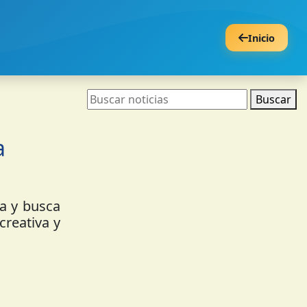
Inicio
Buscar
a
ia y busca
creativa y