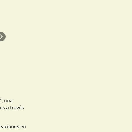
Siguiente
”, una
es a través
reaciones en