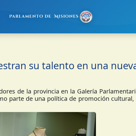
stran su talento en una nuev
ores de la provincia en la Galería Parlamentar
como parte de una política de promoción cultural, 