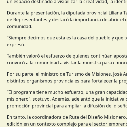
un espacio destinado a visibilizar la creatividad, la ident
Durante la presentación, la diputada provincial Liliana 
de Representantes y destacó la importancia de abrir el es
comunidad.
“Siempre decimos que esta es la casa del pueblo y que t
expresó.
También valoró el esfuerzo de quienes continúan apostan
convocó a la comunidad a visitar la muestra para conoc
Por su parte, el ministro de Turismo de Misiones, José A
distintos organismos provinciales para fortalecer la pro
“El programa tiene mucho esfuerzo, una gran capacidad
misionero”, sostuvo. Además, adelantó que la iniciativa
promoción provincial para ampliar la difusión del diseñ
En tanto, la coordinadora de Ruta del Diseño Misionero,
edición en un contexto complejo para el sector emprende