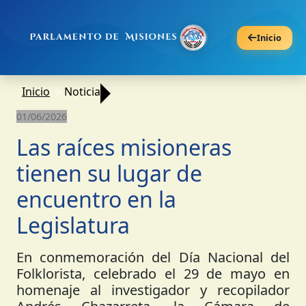
Inicio
Inicio
Noticia
01/06/2026
Las raíces misioneras
tienen su lugar de
encuentro en la
Legislatura
En conmemoración del Día Nacional del
Folklorista, celebrado el 29 de mayo en
homenaje al investigador y recopilador