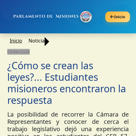
Inicio
Inicio
Noticia
03/06/2026
¿Cómo se crean las
leyes?... Estudiantes
misioneros encontraron la
respuesta
La posibilidad de recorrer la Cámara de
Representantes y conocer de cerca el
trabajo legislativo dejó una experiencia