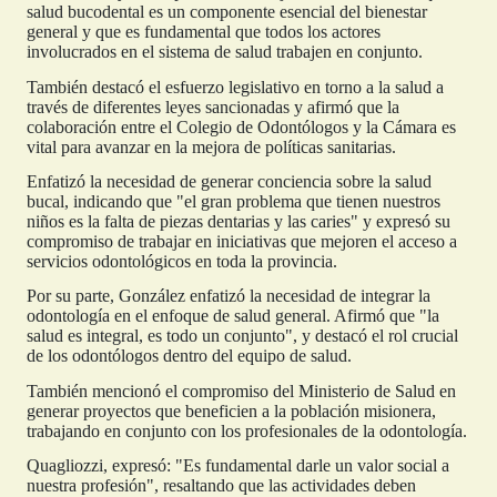
salud bucodental es un componente esencial del bienestar
general y que es fundamental que todos los actores
involucrados en el sistema de salud trabajen en conjunto.
También destacó el esfuerzo legislativo en torno a la salud a
través de diferentes leyes sancionadas y afirmó que la
colaboración entre el Colegio de Odontólogos y la Cámara es
vital para avanzar en la mejora de políticas sanitarias.
Enfatizó la necesidad de generar conciencia sobre la salud
bucal, indicando que "el gran problema que tienen nuestros
niños es la falta de piezas dentarias y las caries" y expresó su
compromiso de trabajar en iniciativas que mejoren el acceso a
servicios odontológicos en toda la provincia.
Por su parte, González enfatizó la necesidad de integrar la
odontología en el enfoque de salud general. Afirmó que "la
salud es integral, es todo un conjunto", y destacó el rol crucial
de los odontólogos dentro del equipo de salud.
También mencionó el compromiso del Ministerio de Salud en
generar proyectos que beneficien a la población misionera,
trabajando en conjunto con los profesionales de la odontología.
Quagliozzi, expresó: "Es fundamental darle un valor social a
nuestra profesión", resaltando que las actividades deben