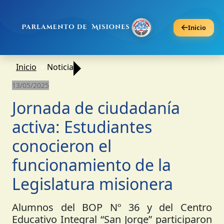
Inicio
Inicio
Noticia
13/05/2025
Jornada de ciudadanía
activa: Estudiantes
conocieron el
funcionamiento de la
Legislatura misionera
Alumnos del BOP Nº 36 y del Centro
Educativo Integral “San Jorge” participaron