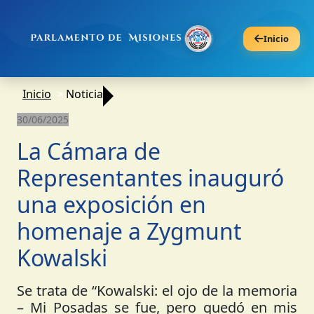
Inicio
Inicio
Noticia
30/06/2025
La Cámara de
Representantes inauguró
una exposición en
homenaje a Zygmunt
Kowalski
Se trata de “Kowalski: el ojo de la memoria
– Mi Posadas se fue, pero quedó en mis