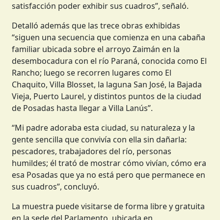
satisfacción poder exhibir sus cuadros”, señaló.
Detalló además que las trece obras exhibidas
“siguen una secuencia que comienza en una cabaña
familiar ubicada sobre el arroyo Zaimán en la
desembocadura con el río Paraná, conocida como El
Rancho; luego se recorren lugares como El
Chaquito, Villa Blosset, la laguna San José, la Bajada
Vieja, Puerto Laurel, y distintos puntos de la ciudad
de Posadas hasta llegar a Villa Lanús”.
“Mi padre adoraba esta ciudad, su naturaleza y la
gente sencilla que convivía con ella sin dañarla:
pescadores, trabajadores del río, personas
humildes; él trató de mostrar cómo vivían, cómo era
esa Posadas que ya no está pero que permanece en
sus cuadros”, concluyó.
La muestra puede visitarse de forma libre y gratuita
en la sede del Parlamento, ubicada en